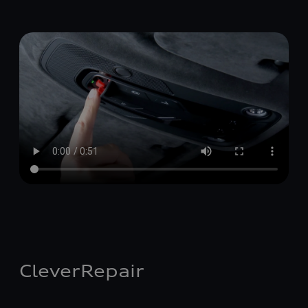
CleverRepair