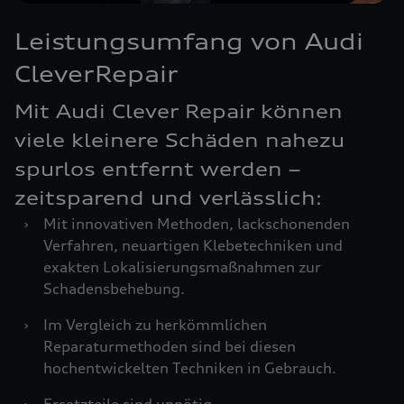
Leistungsumfang von Audi
CleverRepair
Mit Audi Clever Repair können
viele kleinere Schäden nahezu
spurlos entfernt werden –
zeitsparend und verlässlich:
›
Mit innovativen Methoden, lackschonenden
Verfahren, neuartigen Klebetechniken und
exakten Lokalisierungsmaßnahmen zur
Schadensbehebung.
›
Im Vergleich zu herkömmlichen
Reparaturmethoden sind bei diesen
hochentwickelten Techniken in Gebrauch.
›
Ersatzteile sind unnötig.