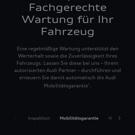
Fachgerechte
Wartung für Ihr
Fahrzeug
Eine regelmäßige Wartung unterstützt den
Werterhalt sowie die Zuverlässigkeit Ihres
Fahrzeugs. Lassen Sie diese bei uns – Ihrem
autorisierten Audi Partner – durchführen und
erneuern Sie damit automatisch die Audi
Mobilitätsgarantie
.
1
Inspektion
Mobilitätsgarantie
Hol- und Bri