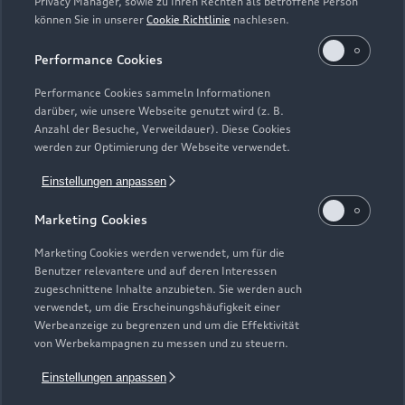
Privacy Manager, sowie zu Ihren Rechten als betroffene Person
können Sie in unserer
Cookie Richtlinie
nachlesen.
Performance Cookies
Performance Cookies sammeln Informationen
darüber, wie unsere Webseite genutzt wird (z. B.
Anzahl der Besuche, Verweildauer). Diese Cookies
werden zur Optimierung der Webseite verwendet.
Einstellungen anpassen
Zur Inspektion
Marketing Cookies
Marketing Cookies werden verwendet, um für die
Benutzer relevantere und auf deren Interessen
Zurück nach oben
zugeschnittene Inhalte anzubieten. Sie werden auch
verwendet, um die Erscheinungshäufigkeit einer
Werbeanzeige zu begrenzen und um die Effektivität
Modelle
von Werbekampagnen zu messen und zu steuern.
Einstellungen anpassen
Kaufen & leasen
Alle Modelle