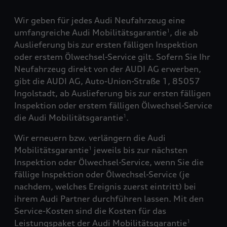
Wir geben für jedes Audi Neufahrzeug eine
umfangreiche Audi Mobilitätsgarantie
, die ab
1
Auslieferung bis zur ersten fälligen Inspektion
oder erstem Ölwechsel-Service gilt. Sofern Sie Ihr
Neufahrzeug direkt von der AUDI AG erwerben,
gibt die AUDI AG, Auto-Union-Straße 1, 85057
Ingolstadt, ab Auslieferung bis zur ersten fälligen
Inspektion oder erstem fälligen Ölwechsel-Service
die Audi Mobilitätsgarantie
.
1
Wir erneuern bzw. verlängern die Audi
Mobilitätsgarantie
jeweils bis zur nächsten
1
Inspektion oder Ölwechsel-Service, wenn Sie die
fällige Inspektion oder Ölwechsel-Service (je
nachdem, welches Ereignis zuerst eintritt) bei
ihrem Audi Partner durchführen lassen. Mit den
Service-Kosten sind die Kosten für das
Leistungspaket der Audi Mobilitätsgarantie
1