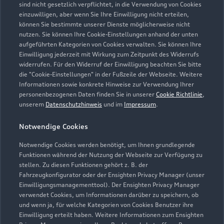
sind nicht gesetzlich verpflichtet, in die Verwendung von Cookies
08:00
einzuwilligen, aber wenn Sie Ihre Einwilligung nicht erteilen,
können Sie bestimmte unserer Dienste möglicherweise nicht
nutzen. Sie können Ihre Cookie-Einstellungen anhand der unten
aufgeführten Kategorien von Cookies verwalten. Sie können Ihre
Einwilligung jederzeit mit Wirkung zum Zeitpunkt des Widerrufs
widerrufen. Für den Widerruf der Einwilligung beachten Sie bitte
die "Cookie-Einstellungen" in der Fußzeile der Webseite. Weitere
Informationen sowie konkrete Hinweise zur Verwendung Ihrer
personenbezogenen Daten finden Sie in unserer
Cookie Richtlinie
,
unserem
Datenschutzhinweis
und im
Impressum
.
Notwendige Cookies
Notwendige Cookies werden benötigt, um Ihnen grundlegende
Funktionen während der Nutzung der Webseite zur Verfügung zu
stellen. Zu diesen Funktionen gehört z. B. der
Fahrzeugkonfigurator oder der Ensighten Privacy Manager (unser
Einwilligungsmanagementtool). Der Ensighten Privacy Manager
Zur Reparatur
verwendet Cookies, um Informationen darüber zu speichern, ob
und wenn ja, für welche Kategorien von Cookies Benutzer ihre
Einwilligung erteilt haben. Weitere Informationen zum Ensighten