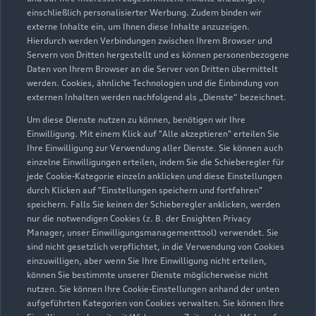
einschließlich personalisierter Werbung. Zudem binden wir
externe Inhalte ein, um Ihnen diese Inhalte anzuzeigen.
Hierdurch werden Verbindungen zwischen Ihrem Browser und
Servern von Dritten hergestellt und es können personenbezogene
Daten von Ihrem Browser an die Server von Dritten übermittelt
werden. Cookies, ähnliche Technologien und die Einbindung von
externen Inhalten werden nachfolgend als „Dienste“ bezeichnet.
Um diese Dienste nutzen zu können, benötigen wir Ihre
Einwilligung. Mit einem Klick auf "Alle akzeptieren" erteilen Sie
Ihre Einwilligung zur Verwendung aller Dienste. Sie können auch
einzelne Einwilligungen erteilen, indem Sie die Schieberegler für
jede Cookie-Kategorie einzeln anklicken und diese Einstellungen
Zu den Rädern
durch Klicken auf "Einstellungen speichern und fortfahren"
speichern. Falls Sie keinen der Schieberegler anklicken, werden
nur die notwendigen Cookies (z. B. der Ensighten Privacy
Manager, unser Einwilligungsmanagementtool) verwendet. Sie
sind nicht gesetzlich verpflichtet, in die Verwendung von Cookies
einzuwilligen, aber wenn Sie Ihre Einwilligung nicht erteilen,
können Sie bestimmte unserer Dienste möglicherweise nicht
nutzen. Sie können Ihre Cookie-Einstellungen anhand der unten
aufgeführten Kategorien von Cookies verwalten. Sie können Ihre