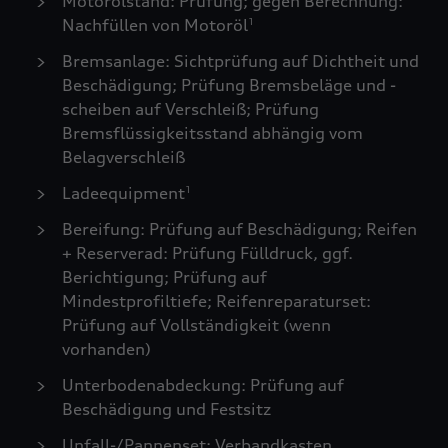
Motorölstand: Prüfung; gegen Berechnung:
Nachfüllen von Motoröl
1
Bremsanlage: Sichtprüfung auf Dichtheit und
Beschädigung; Prüfung Bremsbeläge und -
scheiben auf Verschleiß; Prüfung
Bremsflüssigkeitsstand abhängig vom
Belagverschleiß
Ladeequipment
1
Bereifung: Prüfung auf Beschädigung; Reifen
+ Reserverad: Prüfung Fülldruck, ggf.
Berichtigung; Prüfung auf
Mindestprofiltiefe; Reifenreparaturset:
Prüfung auf Vollständigkeit (wenn
vorhanden)
Unterbodenabdeckung: Prüfung auf
Beschädigung und Festsitz
Unfall-/Pannenset: Verbandkasten,