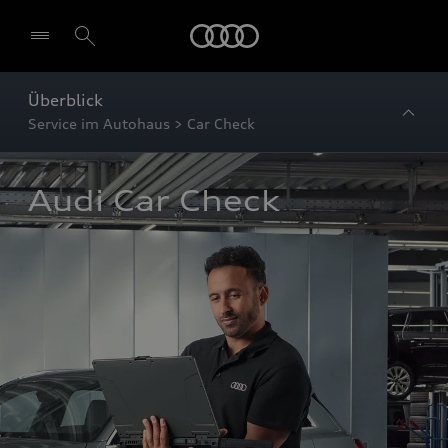
Startseite
Überblick
Service im Autohaus > Car Check
Audi Car Check